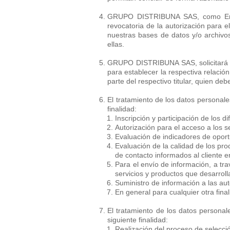
GRUPO DISTRIBUNA SAS, como Entidad
revocatoria de la autorización para 
nuestras bases de datos y/o archivos
ellas.
GRUPO DISTRIBUNA SAS, solicitará a 
para establecer la respectiva relación
parte del respectivo titular, quien de
El tratamiento de los datos persona
finalidad:
Inscripción y participación de los d
Autorización para el acceso a los s
Evaluación de indicadores de oportu
Evaluación de la calidad de los pr
de contacto informados al cliente e
Para el envío de información, a tr
servicios y productos que desarroll
Suministro de información a las au
En general para cualquier otra fi
El tratamiento de los datos person
siguiente finalidad:
Realización del proceso de selecci