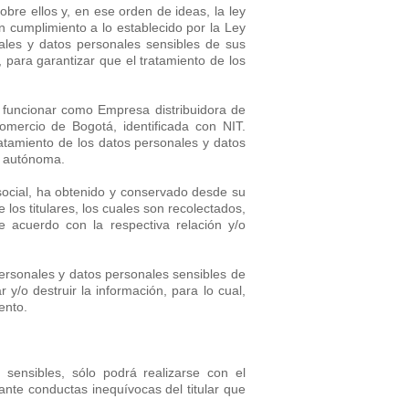
obre ellos y, en ese orden de ideas, la ley
 cumplimiento a lo establecido por la Ley
les y datos personales sensibles de sus
 para garantizar que el tratamiento de los
funcionar como Empresa distribuidora de
mercio de Bogotá, identificada con NIT.
atamiento de los datos personales y datos
y autónoma.
social, ha obtenido y conservado desde su
los titulares, los cuales son recolectados,
e acuerdo con la respectiva relación y/o
personales y datos personales sensibles de
 y/o destruir la información, para lo cual,
ento.
 sensibles, sólo podrá realizarse con el
ante conductas inequívocas del titular que