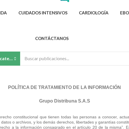
NDA
CUIDADOS INTENSIVOS
CARDIOLOGÍA
EBO
CONTÁCTANOS
 categorías
POLÍTICA DE TRATAMIENTO DE LA INFORMACIÓN
Grupo Distribuna S.A.S
recho constitucional que tienen todas las personas a conocer, actuali
atos o archivos, y los demás derechos, libertades y garantías constitu
derecho a la información consagrado en el artículo 20 de la misma”. 