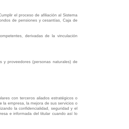
umplir el proceso de afiliación al Sistema
Fondos de pensiones y cesantías, Caja de
competentes, derivadas de la vinculación
es y proveedores (personas naturales) de
ares con terceros aliados estratégicos o
e la empresa, la mejora de sus servicios o
izando la confidencialidad, seguridad y el
resa e informada del titular cuando así lo