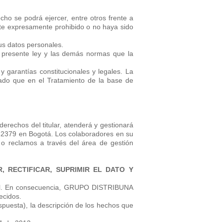
cho se podrá ejercer, entre otros frente a
este expresamente prohibido o no haya sido
us datos personales.
a presente ley y las demás normas que la
y garantías constitucionales y legales. La
nado que en el Tratamiento de la base de
derechos del titular, atenderá y gestionará
2132379 en Bogotá. Los colaboradores en su
s o reclamos a través del área de gestión
, RECTIFICAR, SUPRIMIR EL DATO Y
legal. En consecuencia, GRUPO DISTRIBUNA
ecidos.
spuesta), la descripción de los hechos que