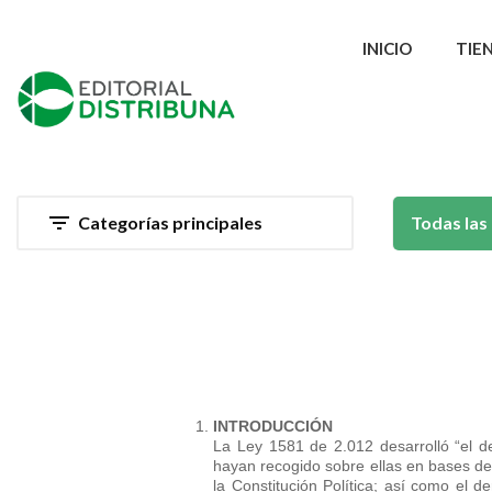
INICIO
TIE

Categorías principales
Todas las
INTRODUCCIÓN
La Ley 1581 de 2.012 desarrolló “el de
hayan recogido sobre ellas en bases de d
la Constitución Política; así como el 