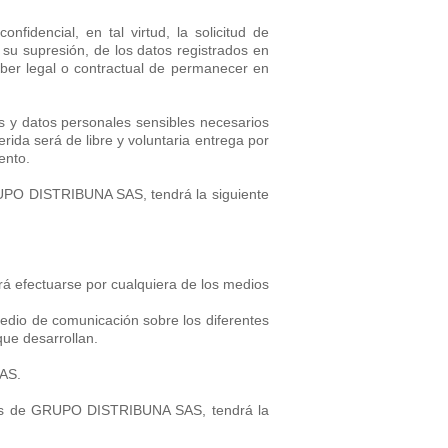
idencial, en tal virtud, la solicitud de
 su supresión, de los datos registrados en
deber legal o contractual de permanecer en
 y datos personales sensibles necesarios
erida será de libre y voluntaria entrega por
ento.
GRUPO DISTRIBUNA SAS, tendrá la siguiente
á efectuarse por cualquiera de los medios
edio de comunicación sobre los diferentes
que desarrollan.
SAS.
dores de GRUPO DISTRIBUNA SAS, tendrá la