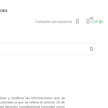
OKS
(0)
Contacte con nosotros
COP $0
zar y rectificar las informaciones que se
cionales a que se refiere el artículo 15 de
Este derecho constitucional conocido como