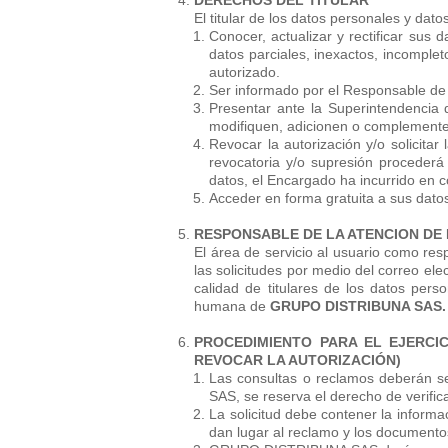
DERECHOS DEL TITULAR
El titular de los datos personales y dat
Conocer, actualizar y rectificar sus
datos parciales, inexactos, incomple
autorizado.
Ser informado por el Responsable de l
Presentar ante la Superintendencia 
modifiquen, adicionen o complement
Revocar la autorización y/o solicitar
revocatoria y/o supresión proceder
datos, el Encargado ha incurrido en co
Acceder en forma gratuita a sus dato
RESPONSABLE DE LA ATENCION DE
El área de servicio al usuario como resp
las solicitudes por medio del correo el
calidad de titulares de los datos per
humana de
GRUPO DISTRIBUNA SAS.
PROCEDIMIENTO PARA EL EJERCIC
REVOCAR LA AUTORIZACIÓN)
Las consultas o reclamos deberán s
SAS, se reserva el derecho de verifica
La solicitud debe contener la informa
dan lugar al reclamo y los documentos