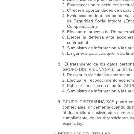
Establecer una relación contractual
Ofrecerle oportunidades de capacit
Evaluaciones de desempeño, satisfa
de Seguridad Social Integral (Ent
Compensación).
Efectuar el proceso de Remuneraci
Ejercer la defensa ante acciones
contractual.
Suministro de información a las au
En general para cualquier otra final
El tratamiento de los datos person
GRUPO DISTRIBUNA SAS, tendrá la si
Realizar la vinculación contractual.
Efectuar el reconocimiento económic
Publicar servicios en el portal G
Suministro de información a las au
GRUPO DISTRIBUNA SAS podrá compart
comerciales, únicamente cuando dicha
el desarrollo de actividades comerci
cumplimiento de las disposiciones leg
exija la ley.