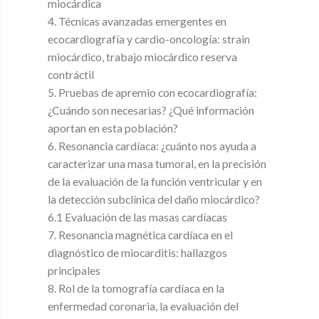
miocárdica
4. Técnicas avanzadas emergentes en
ecocardiografía y cardio-oncología: strain
miocárdico, trabajo miocárdico reserva
contráctil
5. Pruebas de apremio con ecocardiografía:
¿Cuándo son necesarias? ¿Qué información
aportan en esta población?
6. Resonancia cardíaca: ¿cuánto nos ayuda a
caracterizar una masa tumoral, en la precisión
de la evaluación de la función ventricular y en
la detección subclínica del daño miocárdico?
6.1 Evaluación de las masas cardíacas
7. Resonancia magnética cardíaca en el
diagnóstico de miocarditis: hallazgos
principales
8. Rol de la tomografía cardíaca en la
enfermedad coronaria, la evaluación del