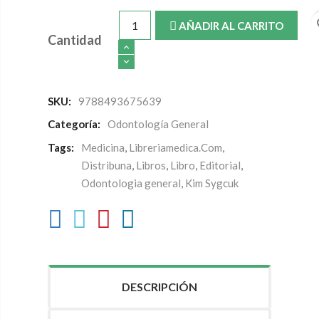
fa
AÑADIR AL CARRITO
Cantidad
SKU:
9788493675639
Categoría:
Odontología General
Tags:
Medicina
,
Libreriamedica.Com
,
Distribuna
,
Libros
,
Libro
,
Editorial
,
Odontologia general
,
Kim Sygcuk
DESCRIPCIÓN